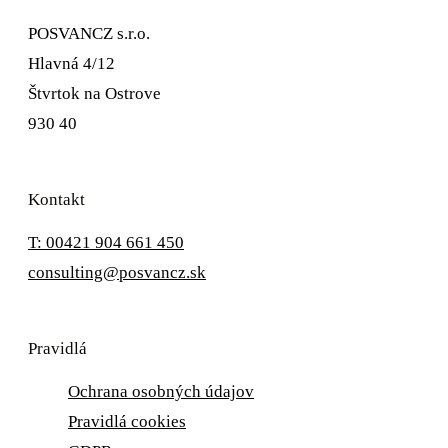
POSVANCZ s.r.o.
Hlavná 4/12
Štvrtok na Ostrove
930 40
Kontakt
T: 00421 904 661 450
consulting@posvancz.sk
Pravidlá
Ochrana osobných údajov
Pravidlá cookies