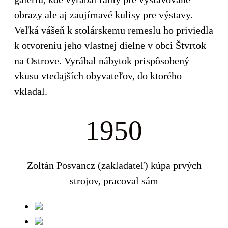
obrazy ale aj zaujímavé kulisy pre výstavy.
Veľká vášeň k stolárskemu remeslu ho priviedla
k otvoreniu jeho vlastnej dielne v obci Štvrtok
na Ostrove. Vyrábal nábytok prispôsobený
vkusu vtedajších obyvateľov, do ktorého
vkladal.
1950
Zoltán Posvancz (zakladateľ) kúpa prvých
strojov, pracoval sám