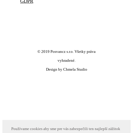
GDPR
© 2019 Posvancz s.r.o. Všetky práva
vyhradené.
Design by Chmela Studio
Používame cookies aby sme pre vás zabezpečili ten najlepší zážitok