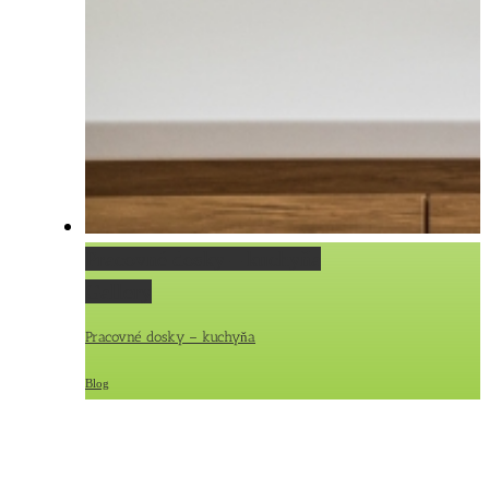
Pracovné dosky – kuchyňa
Gallery
Pracovné dosky – kuchyňa
Blog