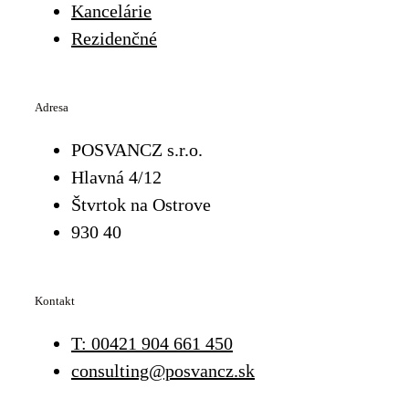
Kancelárie
Rezidenčné
Adresa
POSVANCZ s.r.o.
Hlavná 4/12
Štvrtok na Ostrove
930 40
Kontakt
T: 00421 904 661 450
consulting@posvancz.sk