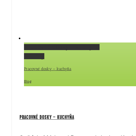
Pracovné dosky – kuchyňa
Gallery
Pracovné dosky – kuchyňa
Blog
Pracovné dosky – kuchyňa